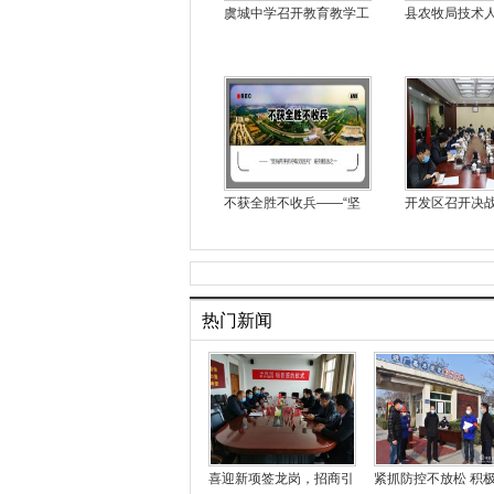
虞城中学召开教育教学工
县农牧局技术
不获全胜不收兵——“坚
开发区召开决
热门新闻
喜迎新项签龙岗，招商引
紧抓防控不放松 积