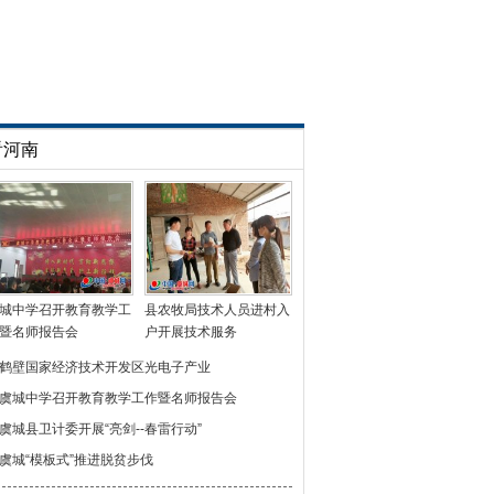
看河南
城中学召开教育教学工
县农牧局技术人员进村入
暨名师报告会
户开展技术服务
鹤壁国家经济技术开发区光电子产业
虞城中学召开教育教学工作暨名师报告会
虞城县卫计委开展“亮剑--春雷行动”
虞城“模板式”推进脱贫步伐