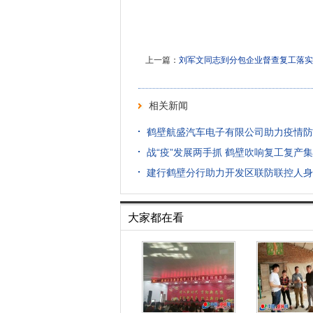
上一篇：
刘军文同志到分包企业督查复工落实
相关新闻
鹤壁航盛汽车电子有限公司助力疫情防
战“疫”发展两手抓 鹤壁吹响复工复产
建行鹤壁分行助力开发区联防联控人身
大家都在看