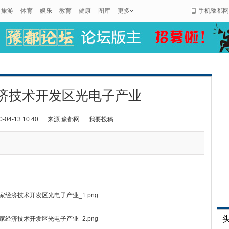
旅游
体育
娱乐
教育
健康
图库
更多
手机豫都网
济技术开发区光电子产业
4-13 10:40
来源:豫都网
我要投稿