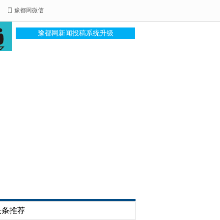
豫都网微信
豫都网新闻投稿系统升级
头条推荐