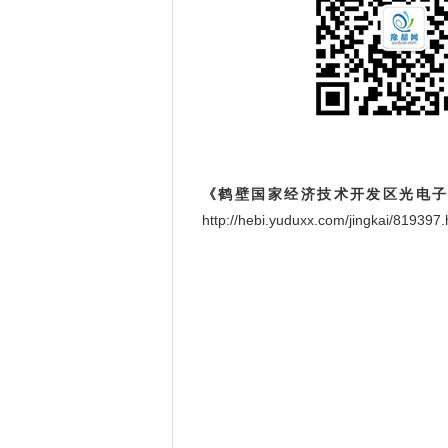
《鹤壁国家经济技术开发区光电
http://hebi.yuduxx.com/jingkai/81