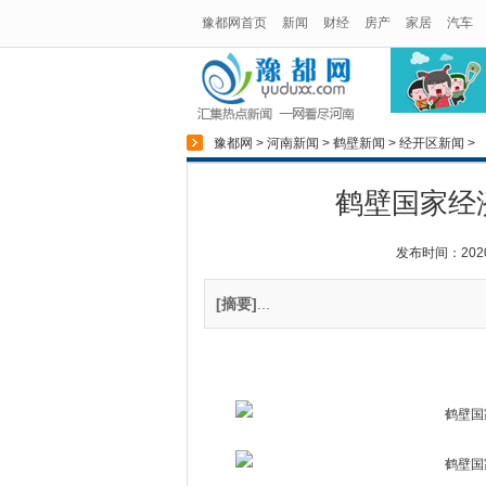
豫都网首页
新闻
财经
房产
家居
汽车
豫都网
>
河南新闻
>
鹤壁新闻
>
经开区新闻
>
鹤壁国家经
发布时间：2020-0
[摘要]
...