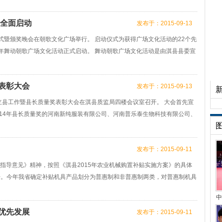
动全面启动
发布于：2015-09-13
仪式暨颁奖晚会在朝歌文化广场举行。 启动仪式为获得广场文化活动的22个先
5年舞动朝歌广场文化活动正式启动。 舞动朝歌广场文化活动是由淇县县委宣
表彰大会
发布于：2015-09-13
立县工作暨县长质量奖表彰大会在淇县质监局四楼会议室召开。 大会首先宣
2014年县长质量奖的河南新纯服装有限公司、河南普乐泰生物科技有限公司、
发布于：2015-09-11
实施指导意见》精神，按照《淇县2015年农业机械购置补贴实施方案》的具体
开。今年我省确定补贴机具产品划分为普惠制和非普惠制两类，对普惠制机具
中
优先发展
发布于：2015-09-11