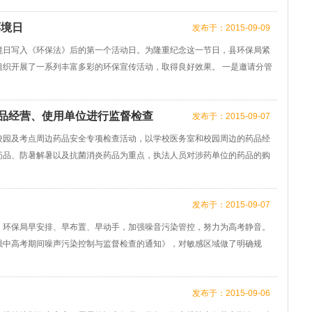
环境日
发布于：2015-09-09
境日写入《环保法》后的第一个活动日。为隆重纪念这一节日，县环保局紧
组织开展了一系列丰富多彩的环保宣传活动，取得良好效果。 一是邀请分管
品经营、使用单位进行监督检查
发布于：2015-09-07
校园及考点周边药品安全专项检查活动，以学校医务室和校园周边的药品经
药品、防暑解暑以及抗菌消炎药品为重点，执法人员对涉药单位的药品的购
发布于：2015-09-07
，环保局早安排、早布置、早动手，加强噪音污染管控，努力为高考静音。
强中高考期间噪声污染控制与监督检查的通知》，对敏感区域做了明确规
发布于：2015-09-06