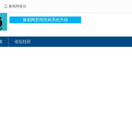
豫都网微信
豫都网新闻投稿系统升级
闻
论坛社区