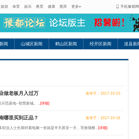
旅游
体育
娱乐
教育
健康
图库
更多
手机豫都网
新闻
山城区新闻
鹤山区新闻
经开区新闻
浚县新
业做老板月入过万
发布于：2017-10-23
基地--智慧新城。...
[详细]
南哪里买到正品？
发布于：2017-10-16
职业人士长期对着电脑一坐就是半天甚至一天，导致颈椎...
[详细]