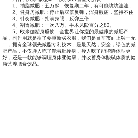
1、抽脂减肥：五万起，恢复期二年，有可能坑坑洼洼，
2、健身房减肥：停止后双倍反弹，浑身酸痛，坚持不住
3、针灸减肥：扎满身眼，反弹三倍
4、割胃减肥：一次八万、手术风险百分之80。
5、欧米伽塑身膳饮：全世界让你瘦的最健康的减肥产
品，副作用就是瘦了要重新买衣服，我们是目前市面上独一无
二，拥有全球领先减脂专利技术，是最天然，安全，绿色的减
肥产品，不仅胖人吃了能减肥瘦身，瘦人吃了能增胖体型更
好，还是一款能够调理身体亚健康，并改善身体酸碱体质的健
康营养膳食饮品。