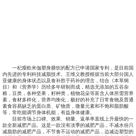
一杞瘦欧米伽塑身膳饮的配方已申请国家专利，是目前国
内先进的专利科技减脂技术。王维义教授根据当前大部分国人
亚健康的身体状态以及食补胜于药补的理念，结合《本草纲
目》和《营养学》历经多年研制而成，精选无添加的五谷杂
粮，豆类，各种坚果，籽种类，植物花朵等富含人体所需营养
素，食材多样化，营养均衡化，极好的补充了日常食物及普通
素食容易缺乏的蛋白质、矿物质，微量元素和不饱和脂肪酸
等，常吃能调节身体机能，有益身体健康。
目前市场上口碑、效果、销量、返单率直线上升最快的一
款全新减肥产品。这是一款没有淡季的减肥产品，不减水份只
减脂肪的减肥产品，不节食不运动的减肥产品，边减边塑型的