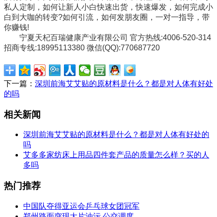
私人定制，如何让新人小白快速出货，快速爆发，如何完成小
白到大咖的转变?如何引流，如何发朋友圈，一对一指导，带
你赚钱!
宁夏天杞百瑞健康产业有限公司 官方热线:4006-520-314
招商专线:18995113380 微信(QQ):770687720
下一篇：
深圳前海艾艾贴的原材料是什么？都是对人体有好处
的吗
相关新闻
深圳前海艾艾贴的原材料是什么？都是对人体有好处的
吗
艾多多家纺床上用品四件套产品的质量怎么样？买的人
多吗
热门推荐
中国队夺得亚运会乒乓球女团冠军
郑州路面突现大片油污 公交调度