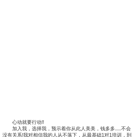
心动就要行动!!
加入我，选择我，预示着你从此人美美，钱多多.....不会
没有关系!我对相信我的人从不落下，从最基础1对1培训，到