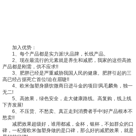
加入优势：
1、每个产品都是实力派!大品牌，长线产品。
2、现在最流行的元素就是养生和减肥，我家的这些高效
产品都是刚需，供不应求!!
3、肥胖已经是严重威胁我国人民的健康。肥胖引起的三
高已经占据死亡首位!迫在眉睫!!
4、欧米伽塑身膳饮微商日进斗金的项目!凤毛麟角，独一
无二!
5、高效果，绿色安全，走大健康路线。高复购，线上线
下齐发展!
6、不压货、不愁卖、真正走到消费者手中!好产品根本不
愁卖!!
减肥效果超级好，谁用都减，金杯，银杯，不如群众的口
碑，一杞瘦欧米伽塑身做的是口碑，那么好的减肥效果，就是