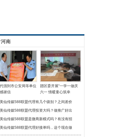
看河南
代强到市公安局等单位
团区委开展“一学一做庆
感谢信
六一 情暖童心筑幸
美仙传媒588联盟代理有几个级别？之间差价
美仙传媒588联盟代理投资大吗？做推广好出
美仙传媒588联盟是微商新模式吗？有没有招
美仙传媒588联盟代理好接单吗，这个现在做