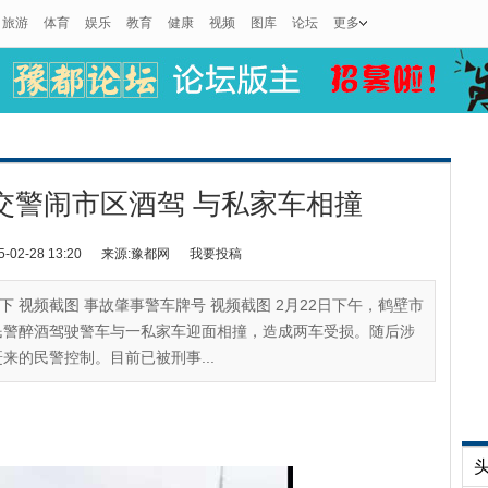
旅游
体育
娱乐
教育
健康
视频
图库
论坛
更多
交警闹市区酒驾 与私家车相撞
2-28 13:20
来源:豫都网
我要投稿
 视频截图 事故肇事警车牌号 视频截图 2月22日下午，鹤壁市
民警醉酒驾驶警车与一私家车迎面相撞，造成两车受损。随后涉
来的民警控制。目前已被刑事...