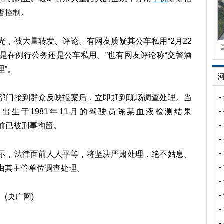
警控制。
光，被大量转发、评论。有网友质疑其公车私用“2月22
是在例行公务还是公车私用。”也有网友评论称“交警酒
理”。
部门接到群众反映报案后，立即赶到现场调查处理。当
，出生于1981年11月的驾驶员陈某血液检测结果
，目前已被刑事拘留。
示，法律面前人人平等，将坚决严肃处理，绝不姑息。
由其主管单位调查处理。
(央广网)