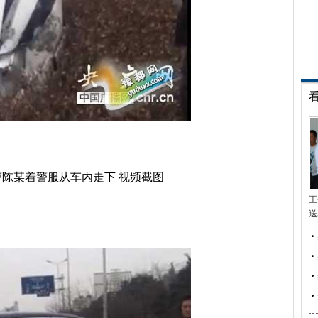
陈某着警服从车内走下 视频截图
王
送