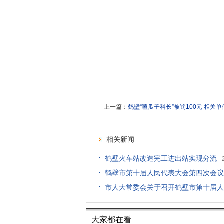
上一篇：
鹤壁“嗑瓜子科长”被罚100元 相关
相关新闻
鹤壁火车站改造完工进出站实现分流
鹤壁市第十届人民代表大会第四次会议建
市人大常委会关于召开鹤壁市第十届人
大家都在看