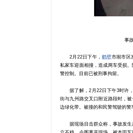
事
2月22日下午，
鹤壁
市闹市区
私家车迎面相撞，造成两车受损。
警控制。目前已被刑事拘留。
据了解，2月22日下午3时许
街与九州路交叉口附近路段时，被一
边绿化带。被撞的和民警驾驶的警
据现场目击群众称，事故发生
立不稳，企图离开现场，被本田车