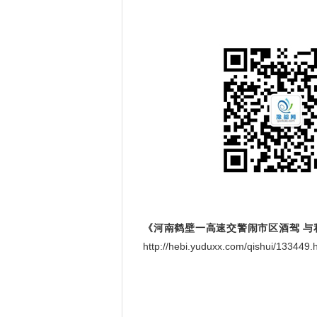
《河南鹤壁一高速交警闹市区酒驾 与
http://hebi.yuduxx.com/qishui/13