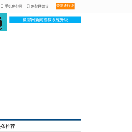
登陆通行证
手机豫都网
豫都网微信
豫都网新闻投稿系统升级
头条推荐