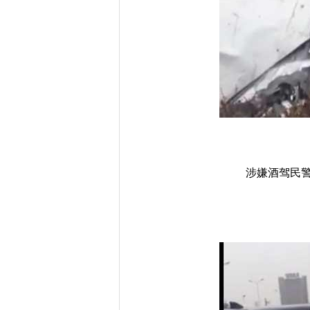
涉嫌酒驾民警